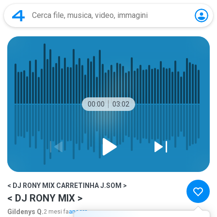
00:00
03:02
< DJ RONY MIX CARRETINHA J.SOM >
< DJ RONY MIX >
Gildenys Q.
2 mesi fa
ancora...