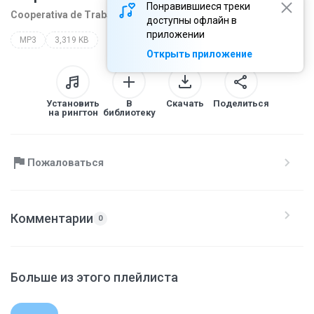
Понравившиеся треки
Cooperativa de Traba
1 год назад
ещё...
доступны офлайн в
приложении
MP3
3,319 KB
Открыть приложение
Установить
В
Скачать
Поделиться
на рингтон
библиотеку
Пожаловаться
Комментарии
0
Больше из этого плейлиста