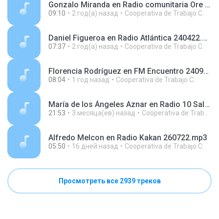
Gonzalo Miranda en Radio comunitaria Ore Tape 230915.mp3
09:10
2 год(а) назад
Cooperativa de Trabajo C.
Daniel Figueroa en Radio Atlántica 240422.mp3
07:37
2 год(а) назад
Cooperativa de Trabajo C.
Florencia Rodríguez en FM Encuentro 240930.mp3
08:04
1 год назад
Cooperativa de Trabajo C.
María de los Ángeles Aznar en Radio 10 Salta 260409.mp3
21:53
3 месяца(ев) назад
Cooperativa de Trabajo C.
Alfredo Melcon en Radio Kakan 260722.mp3
05:50
16 дней назад
Cooperativa de Trabajo C.
Просмотреть все 2939 треков