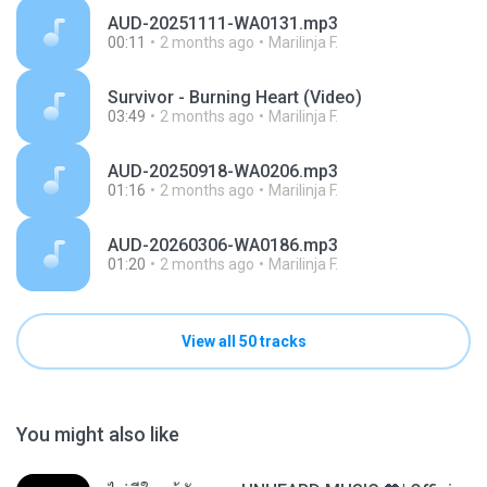
AUD-20251111-WA0131.mp3
00:11
2 months ago
Marilinja F.
Survivor - Burning Heart (Video)
03:49
2 months ago
Marilinja F.
AUD-20250918-WA0206.mp3
01:16
2 months ago
Marilinja F.
AUD-20260306-WA0186.mp3
01:20
2 months ago
Marilinja F.
View all 50 tracks
You might also like