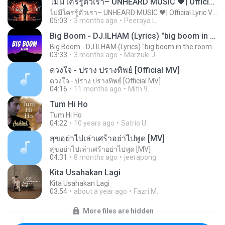
ไม่มีใครรู้ตัวเรา– UNHEARD MUSIC 🖤| Official Lyric Video | เพลงสู้ชีวิต
ไม่มีใครรู้ตัวเรา– UNHEARD MUSIC 🖤| Official Lyric Video | เพลงสู้ชีวิต
05:03
3 months ago
Peeraya L.
Big Boom - DJ.ILHAM (Lyrics) "big boom in the room i go kaboom"
Big Boom - DJ.ILHAM (Lyrics) "big boom in the room i go kaboom"
03:33
3 months ago
Marzuki J.
ดวงใจ - ปราง ปรางทิพย์ [Official MV]
ดวงใจ - ปราง ปรางทิพย์ [Official MV]
04:16
11 months ago
Mith 9.
Tum Hi Ho
Tum Hi Ho
04:22
10 years ago
Satrio U.
สุขอย่าไปเล่าเศร้าอย่าไปพูด [MV]
สุขอย่าไปเล่าเศร้าอย่าไปพูด [MV]
04:31
8 months ago
jeerapong
Kita Usahakan Lagi
Kita Usahakan Lagi
03:54
about a year ago
Fazri M.
More files are hidden