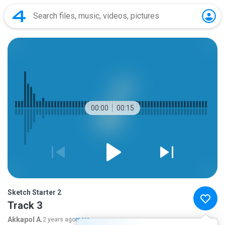
00:00
00:15
Sketch Starter 2
Track 3
Akkapol A.
2 years ago
more...