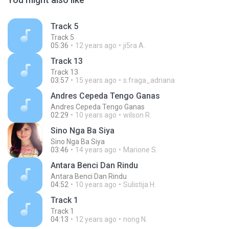
Track 5
Track 5
05:36
12 years ago
ji5ra A.
Track 13
Track 13
03:57
15 years ago
s.fraga_adriana
Andres Cepeda Tengo Ganas
Andres Cepeda Tengo Ganas
02:29
10 years ago
wilson R.
Sino Nga Ba Siya
Sino Nga Ba Siya
03:46
14 years ago
Marione S.
Antara Benci Dan Rindu
Antara Benci Dan Rindu
04:52
10 years ago
Sulistija H.
Track 1
Track 1
04:13
12 years ago
nong N.