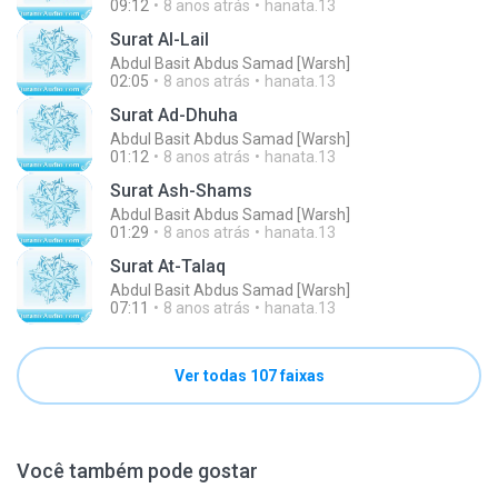
09:12
8 anos atrás
hanata.13
Surat Al-Lail
Abdul Basit Abdus Samad [Warsh]
02:05
8 anos atrás
hanata.13
Surat Ad-Dhuha
Abdul Basit Abdus Samad [Warsh]
01:12
8 anos atrás
hanata.13
Surat Ash-Shams
Abdul Basit Abdus Samad [Warsh]
01:29
8 anos atrás
hanata.13
Surat At-Talaq
Abdul Basit Abdus Samad [Warsh]
07:11
8 anos atrás
hanata.13
Ver todas 107 faixas
Você também pode gostar