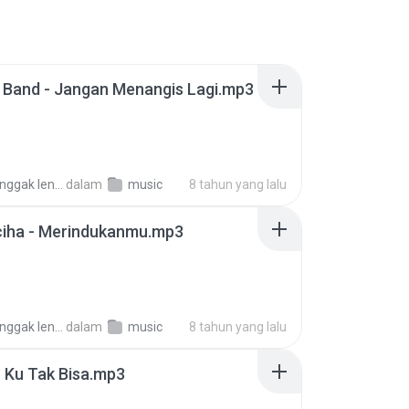
 Band - Jangan Menangis Lagi.mp3
nggak lenggok
dalam
music
8 tahun yang lalu
ciha - Merindukanmu.mp3
nggak lenggok
dalam
music
8 tahun yang lalu
- Ku Tak Bisa.mp3