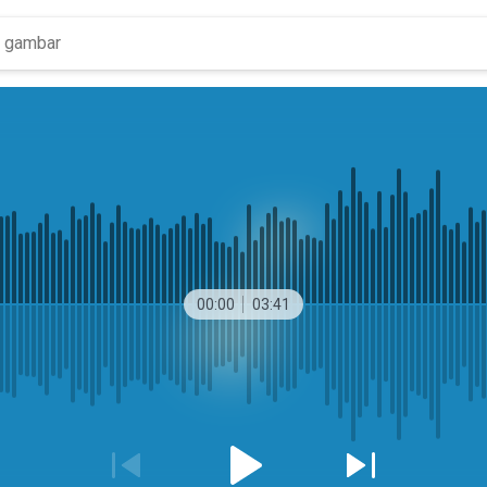
00:00
03:41