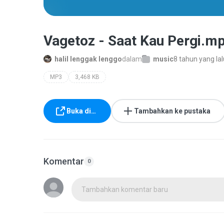
Vagetoz - Saat Kau Pergi.m
halil lenggak lenggo
dalam
music
8 tahun yang lal
MP3
3,468 KB
Buka di…
Tambahkan ke pustaka
Komentar
0
Tambahkan komentar baru