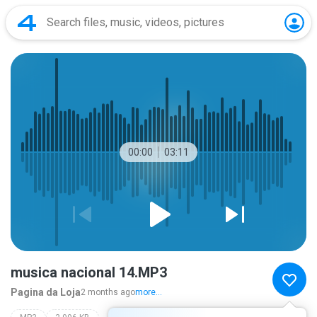
00:00
03:11
musica nacional 14.MP3
Pagina da Loja
2 months ago
more...