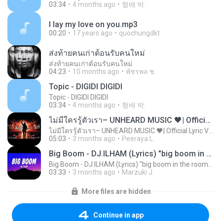
03:34
4 months ago
형배 박.
I lay my love on you.mp3
00:20
17 years ago
quochungdkt
ส่งท้ายคนเก่าต้อนรับคนใหม่
ส่งท้ายคนเก่าต้อนรับคนใหม่
04:23
10 months ago
พัชรพล ช.
Topic - DIGIDI DIGIDI
Topic - DIGIDI DIGIDI
03:34
4 months ago
형배 박.
ไม่มีใครรู้ตัวเรา– UNHEARD MUSIC 🖤| Official Lyric Video | เพลงสู้ชีวิต
ไม่มีใครรู้ตัวเรา– UNHEARD MUSIC 🖤| Official Lyric Video | เพลงสู้ชีวิต
05:03
3 months ago
Peeraya L.
Big Boom - DJ.ILHAM (Lyrics) "big boom in the room i go kaboom"
Big Boom - DJ.ILHAM (Lyrics) "big boom in the room i go kaboom"
03:33
3 months ago
Marzuki J.
More files are hidden
Continue in app