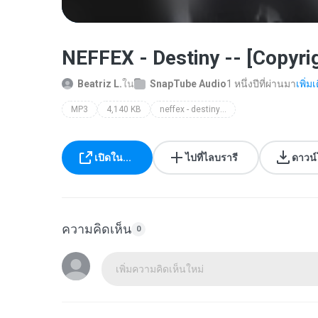
NEFFEX - Destiny -- [Copyr
Beatriz L.
ใน
SnapTube Audio
1 หนึ่งปีที่ผ่านมา
เพิ่มเ
MP3
4,140 KB
neffex - destiny 🙌 [copyright free]
เปิดใน...
ไปที่ไลบรารี
ดาวน
ความคิดเห็น
0
เพิ่มความคิดเห็นใหม่