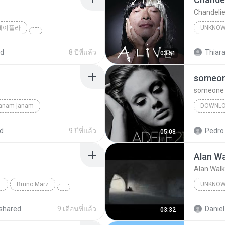
Chandelie
제이플라
UNKNO
Sia
ed
8 ปีที่แล้ว
Thiara
03:51
someone
someone l
janam janam
DOWNL
unknown
d
9 ปีที่แล้ว
Pedro
05:08
Alan Wa
Alan Walk
Bruno Marz
UNKNO
Unknow
shared
9 เดือนที่แล้ว
Daniel
03:32