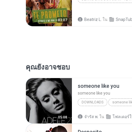
Beatriz L.
ใน
SnapTub
03:07
คุณยังอาจชอบ
someone like you
someone like you
DOWNLOADS
someone li
จํารัส พ.
ใน
โฟลเดอร์ใ
05:08
Despacito