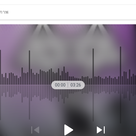
00:00
03:26