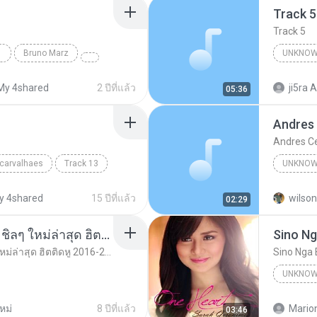
Track 5
Track 5
Bruno Marz
UNKNOW
Unknown 
My 4shared
2 ปีที่แล้ว
ji5ra A
05:36
Andres
Andres C
 carvalhaes
Track 13
UNKNOW
Unknown
y 4shared
15 ปีที่แล้ว
wilson
02:29
รวมเพลงสากล ฟังสบาย ชิลๆ ใหม่ล่าสุด ฮิตติดหู 2016-2017
Sino Ng
รวมเพลงสากล ฟังสบาย ชิลๆ ใหม่ล่าสุด ฮิตติดหู 2016-2017
Sino Nga 
UNKNOW
Unknown
หม่
8 ปีที่แล้ว
Mario
03:46