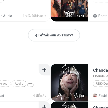
e Audio
1 หนึ่งปีที่ผ่านมา
Beatri
02:31
ดูแทร็กทั้งหมด 96 รายการ
Chandel
Chandelie
ke you
Adelle
UNKNO
Sia
หม่
4 ปีที่แล้ว
สัมพัน์ 
03:51
Chandel