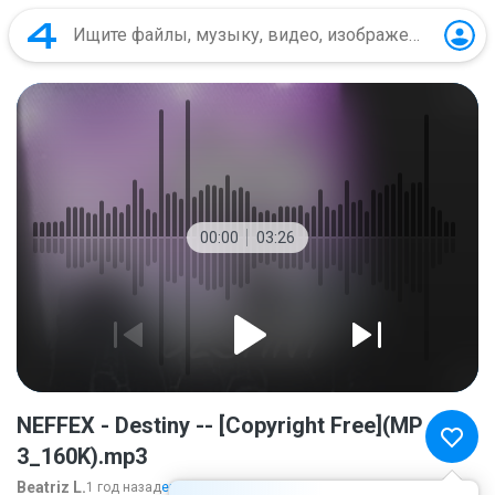
00:00
03:26
NEFFEX - Destiny -- [Copyright Free](MP
3_160K).mp3
Beatriz L.
1 год назад
ещё...