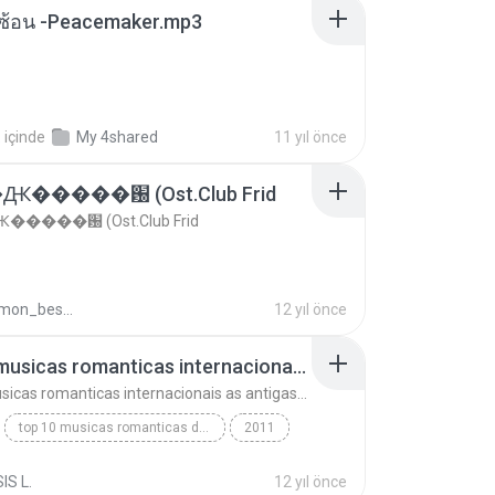
ซับซ้อน -Peacemaker.mp3
.
içinde
My 4shared
11 yıl önce
�����԰ (Ost.Club Frid
����԰ (Ost.Club Frid
doraemon_bestdan
12 yıl önce
top 10 musicas romanticas internacionais as antigas que faz seu coraçao bater mais forte remix
top 10 musicas romanticas internacionais as antigas que faz seu coraçao bater mais forte remix
top 10 musicas romanticas dj valmir santos pitanga pr
2011
 santos pitanga pr
IS L.
12 yıl önce