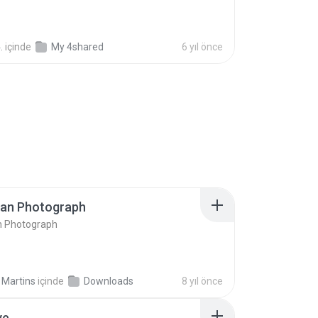
.
içinde
My 4shared
6 yıl önce
ran Photograph
n Photograph
 Martins
içinde
Downloads
8 yıl önce
ve