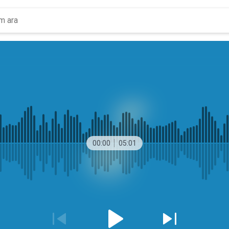
00:00
05:01