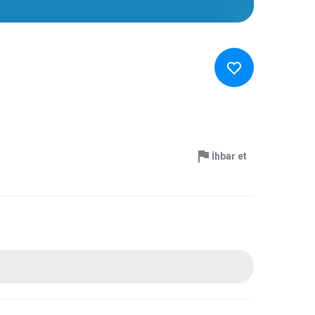
İhbar et