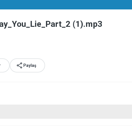
y_You_Lie_Part_2 (1).mp3
r
Paylaş