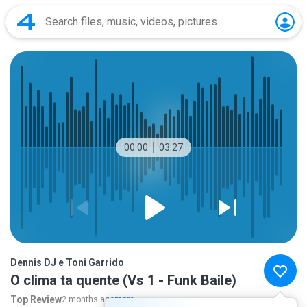
00:00
03:27
Dennis DJ e Toni Garrido
O clima ta quente (Vs 1 - Funk Baile)
Top Review
2 months ago
more...