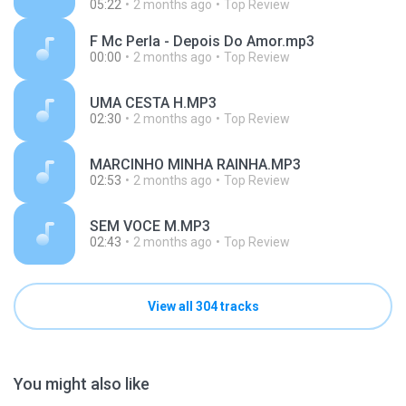
05:22
2 months ago
Top Review
F Mc Perla - Depois Do Amor.mp3
00:00
2 months ago
Top Review
UMA CESTA H.MP3
02:30
2 months ago
Top Review
MARCINHO MINHA RAINHA.MP3
02:53
2 months ago
Top Review
SEM VOCE M.MP3
02:43
2 months ago
Top Review
View all 304 tracks
You might also like