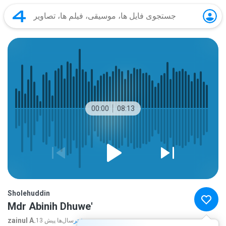
00:00
08:13
Sholehuddin
Mdr Abinih Dhuwe'
zainul A.
بیشتر...
13 سال‌ها پیش