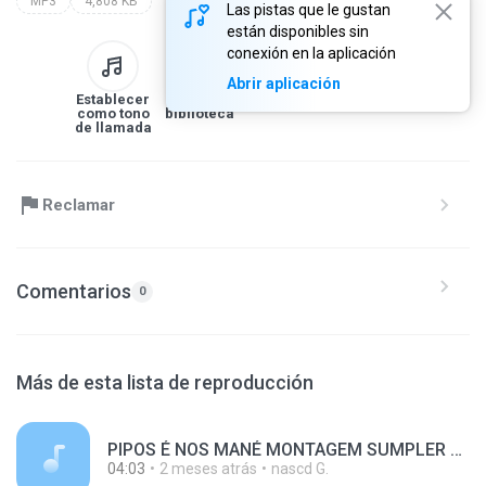
MP3
4,808 KB
Las pistas que le gustan
están disponibles sin
conexión en la aplicación
Abrir aplicación
Establecer
A la
Descargar
Compartir
como tono
biblioteca
de llamada
Reclamar
Comentarios
0
Más de esta lista de reproducción
PIPOS É NOS MANÉ MONTAGEM SUMPLER FRENETICO.mp3
04:03
2 meses atrás
nascd G.