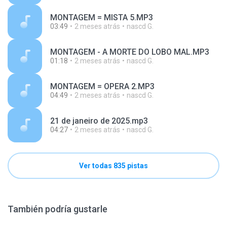
MONTAGEM = MISTA 5.MP3
03:49
2 meses atrás
nascd G.
MONTAGEM - A MORTE DO LOBO MAL.MP3
01:18
2 meses atrás
nascd G.
MONTAGEM = OPERA 2.MP3
04:49
2 meses atrás
nascd G.
21 de janeiro de 2025.mp3
04:27
2 meses atrás
nascd G.
Ver todas 835 pistas
También podría gustarle