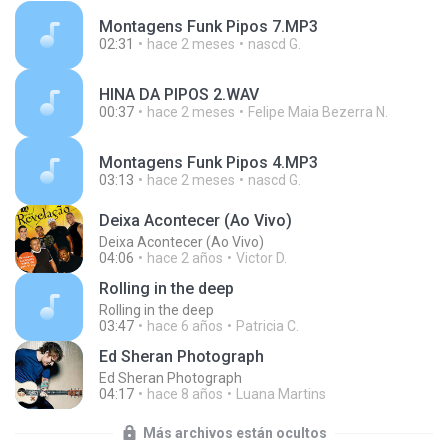
Montagens Funk Pipos 7.MP3
02:31
hace 2 meses
nascd G.
HINA DA PIPOS 2.WAV
00:37
hace 2 meses
Felipe Maia Bezerra N.
Montagens Funk Pipos 4.MP3
03:13
hace 2 meses
nascd G.
Deixa Acontecer (Ao Vivo)
Deixa Acontecer (Ao Vivo)
04:06
hace 2 años
Victor D.
Rolling in the deep
Rolling in the deep
03:47
hace 6 años
Patricia C.
Ed Sheran Photograph
Ed Sheran Photograph
04:17
hace 8 años
Luana Martins
Más archivos están ocultos