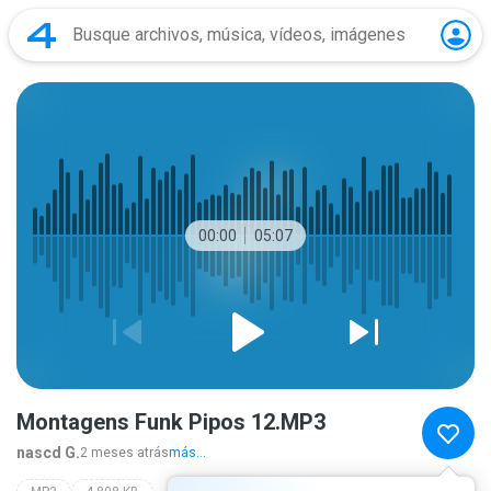
00:00
05:07
Montagens Funk Pipos 12.MP3
nascd G.
2 meses atrás
más...