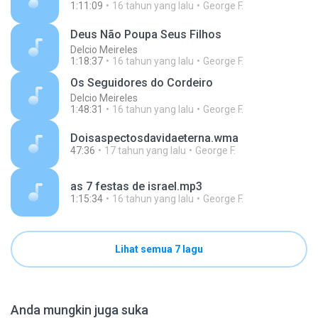
1:11:09
16 tahun yang lalu
George F.
Deus Não Poupa Seus Filhos
Delcio Meireles
1:18:37
16 tahun yang lalu
George F.
Os Seguidores do Cordeiro
Delcio Meireles
1:48:31
16 tahun yang lalu
George F.
Doisaspectosdavidaeterna.wma
47:36
17 tahun yang lalu
George F.
as 7 festas de israel.mp3
1:15:34
16 tahun yang lalu
George F.
Lihat semua 7 lagu
Anda mungkin juga suka