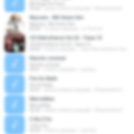
Me Pega Por Favor
03:34
sekitar setahun yang lalu
Elhaynizinha D.
Náscera - Mil Vezes Sim
Náscera - Mil Vezes Sim
02:40
15 tahun yang lalu
In The End ..
CD EletroDance Vol.22 - Faixa 10
CD EletroDance Vol.22 - Faixa 10
04:25
9 tahun yang lalu
João Flávio pinheiro muniz
Rancho coracao
Rancho coracao
05:01
3 tahun yang lalu
vanessa
Fim Do Baile
Fim Do Baile
02:21
sekitar setahun yang lalu
Elhaynizinha D.
Merceditas
Merceditas
02:43
sekitar setahun yang lalu
Elhaynizinha D.
O Rio E Eu
O Rio E Eu
04:34
5 tahun yang lalu
Joel Vaz