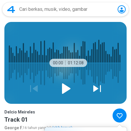
00:00
01:12:08
Delcio Meireles
Track 01
George F.
16 tahun yang lalu
lebih banyak...