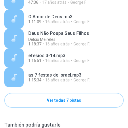
47:36
17 años atrás
George F.
O Amor de Deus.mp3
1:11:09
16 años atrás
George F.
Deus Não Poupa Seus Filhos
Delcio Meireles
1:18:37
16 años atrás
George F.
efésios 3-14.mp3
1:16:51
16 años atrás
George F.
as 7 festas de israel.mp3
1:15:34
16 años atrás
George F.
Ver todas 7 pistas
También podría gustarle