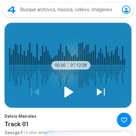
00:00
01:12:08
Delcio Meireles
Track 01
George F.
16 años atrás
más...