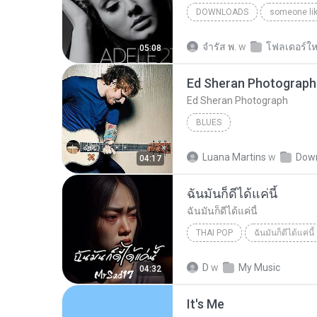
DOWNLOADS
someone li
จํารัส พ.
w
โฟลเดอร์ให
05:08
Ed Sheran Photograph
Ed Sheran Photograph
BLUES
Luana Martins
w
Dow
04:17
ฉันมันก็ดีได้แค่นี้
ฉันมันก็ดีได้แค่นี้
THAI POP
ฉันมันก็ดีได้แค่นี้
ฉันมันก็ดีได้แค่นี้
THAI POP
D
w
My Music
04:32
It′s Me