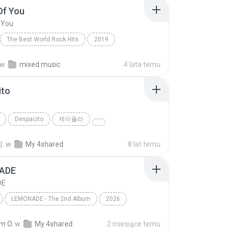
Of You
 You
The Best World Rock Hits
2019
Fire
Rock
Shape Of You
w
mixed music
4 lata temu
ito
o
Despacito
제이플라
.
w
My 4shared
8 lat temu
ADE
DE
LEMONADE - The 2nd Album
2026
DE
댄스/팝
aespa
m O.
w
My 4shared
2 miesiące temu