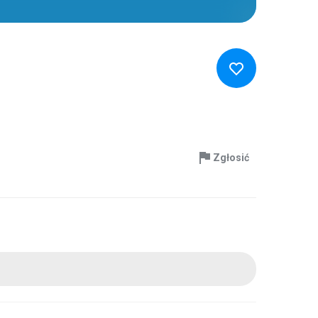
Zgłosić