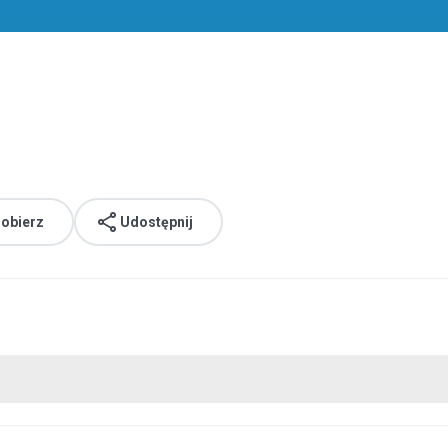
obierz
Udostępnij