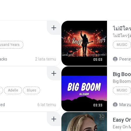
usand Years
MUSIC
d Years
Pop; Soundtrack
UNHEARD
acks
2 lata temu
Peeray
05:03
Adelle
Blues
MUSIC
Music
red
6 lat temu
Marzuk
03:33
Easy O
Easy On 