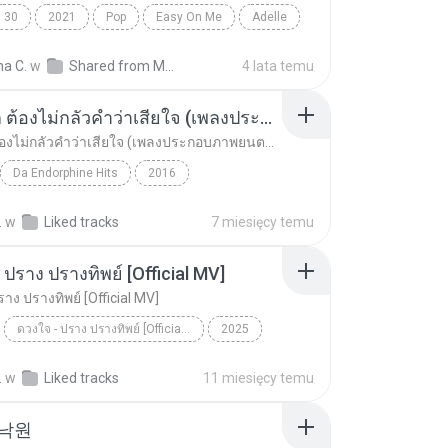
30
2021
Pop
Easy On Me
Adelle
na C.
w
Shared from M2101K7AI
4 lata temu
อยากรัก ต้องไม่กลัวคำว่าเสียใจ (เพลงประกอบภาพยนตร์ รัก 7 ปี ดี 7 หน)
อยากรัก ต้องไม่กลัวคำว่าเสียใจ (เพลงประกอบภาพยนตร์ รัก 7 ปี ดี 7 หน)
Da Endorphine Hits
2016
อยากรัก ต้องไม่กลัวคำว่าเสียใจ (เพลงประกอบภาพยนตร์...
Rock
ดา เอ็นโดรฟิน
.
w
Liked tracks
7 miesięcy temu
 ปราง ปรางทิพย์ [Official MV]
าง ปรางทิพย์ [Official MV]
ดวงใจ - ปราง ปรางทิพย์ [Official MV]
2025
ดวงใจ - ปราง ปรางทิพย์ [Official MV]
SONG RIDER
.
w
Liked tracks
11 miesięcy temu
 낙원