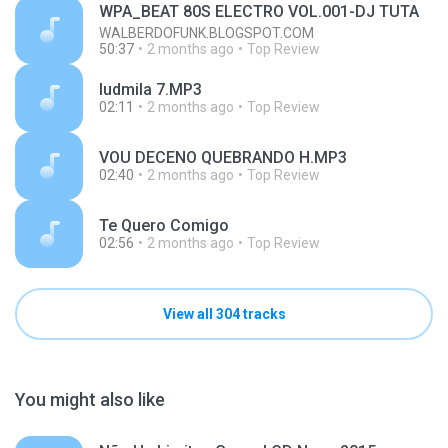
WPA_BEAT 80S ELECTRO VOL.001-DJ TUTA
WALBERDOFUNK.BLOGSPOT.COM
50:37
2 months ago
Top Review
ludmila 7.MP3
02:11
2 months ago
Top Review
VOU DECENO QUEBRANDO H.MP3
02:40
2 months ago
Top Review
Te Quero Comigo
02:56
2 months ago
Top Review
View all 304 tracks
You might also like