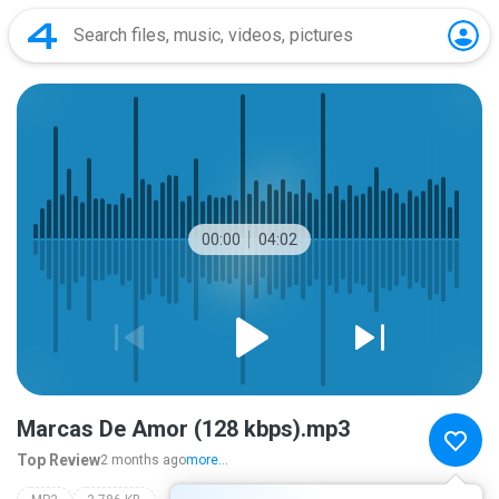
00:00
04:02
Marcas De Amor (128 kbps).mp3
Top Review
2 months ago
more...