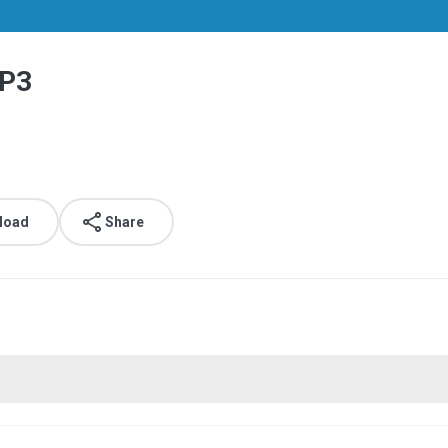
P3
load
Share