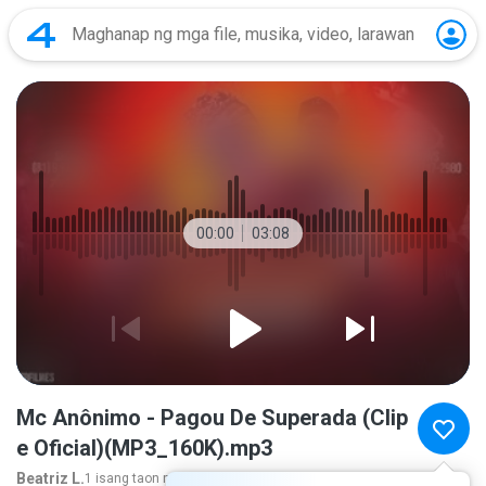
00:00
03:08
Mc Anônimo - Pagou De Superada (Clip
e Oficial)(MP3_160K).mp3
Beatriz L.
1 isang taon nakaraan
higit pa...