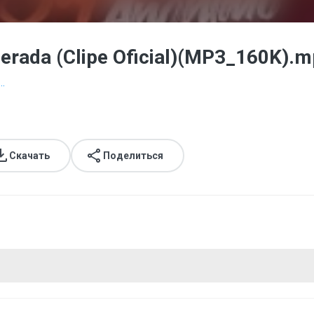
erada (Clipe Oficial)(MP3_160K).
..
Скачать
Поделиться