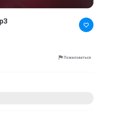
mp3
Пожаловаться