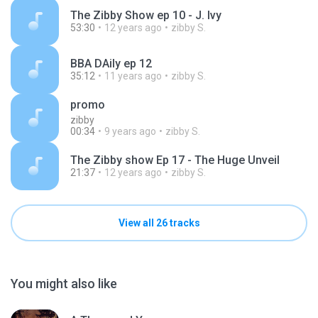
The Zibby Show ep 10 - J. Ivy
53:30
12 years ago
zibby S.
BBA DAily ep 12
35:12
11 years ago
zibby S.
promo
zibby
00:34
9 years ago
zibby S.
The Zibby show Ep 17 - The Huge Unveil
21:37
12 years ago
zibby S.
View all 26 tracks
You might also like