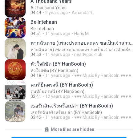
A Thousand Years
A Thousand Years
04:44
2 years ago
Amanda R.
Be Intehaan
Be Intehaan
04:51
11 years ago
Haris M.
หากฉันตาย (เพลงประกอบละคร ขอเป็นเจ้าสาวสักครั้งให้ชื่นใจ)
หากฉันตาย (เพลงประกอบละคร ขอเป็นเจ้าสาวสักครั้งให้ชื่นใจ)
04:53
11 years ago
nearlygod-fluk
หัวใจลิขิต (BY HanSooIn)
หัวใจลิขิต (BY HanSooIn)
04:18
11 years ago
♥♥♥ Music By HanSooIn ♥♥♥ ♥.
คนที่ยืนตรงนี้ (BY HanSooIn)
คนที่ยืนตรงนี้ (BY HanSooIn)
03:41
12 years ago
♥♥♥ Music By HanSooIn ♥♥♥ ♥.
เธอรักฉันจริงหรือเปล่า (BY HanSooIn)
เธอรักฉันจริงหรือเปล่า (BY HanSooIn)
03:42
11 years ago
♥♥♥ Music By HanSooIn ♥♥♥ ♥.
More files are hidden