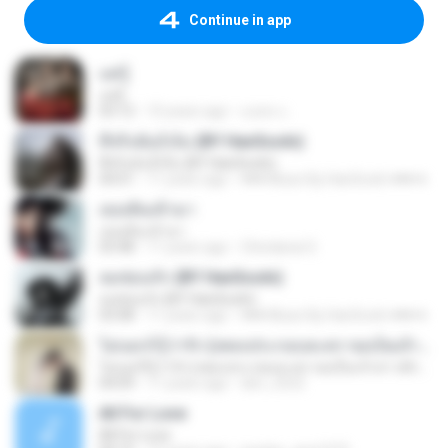
Continue in app
แค่รู้
แค่รู้
03:12
10 years ago
มงคล แ.
ที่จริงฉันก็เจ็บ (BY HanSooIn)
ที่จริงฉันก็เจ็บ (BY HanSooIn)
04:01
11 years ago
♥♥♥ Music By HanSooIn ♥♥♥ ♥.
เธอเดินเข้ามา
เธอเดินเข้ามา
03:48
11 years ago
Chindanai S.
ลมซ่อนรัก (BY HanSooIn)
ลมซ่อนรัก (BY HanSooIn)
03:08
11 years ago
♥♥♥ Music By HanSooIn ♥♥♥ ♥.
ไม่บอกก็รู้ว่ารัก (เพลงประกอบละคร ขอเป็นเจ้าสาวสักครั้งให้ชื่นใจ) [feat. ต้น ธนษิต จตุรภุช]
ไม่บอกก็รู้ว่ารัก (เพลงประกอบละคร ขอเป็นเจ้าสาวสักครั้งให้ชื่นใจ) [feat. ต้น ธนษิต จตุรภุช]
04:09
11 years ago
den_2522
All For Love
All For Love