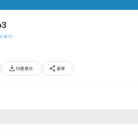
p3
더 보기...
다운로드
공유