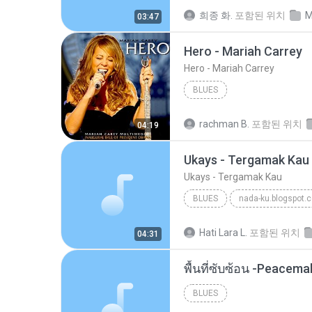
희종 화.
포함된 위치
M
03:47
Hero - Mariah Carrey
Hero - Mariah Carrey
BLUES
rachman B.
포함된 위치
04:19
Ukays - Tergamak Kau
Ukays - Tergamak Kau
BLUES
nada-ku.blogspot.
Ukays
Blues
Hati Lara L.
포함된 위치
04:31
พื้นที่ซับซ้อน -Peacem
BLUES