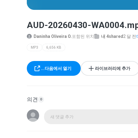
AUD-20260430-WA0004.m
Daninha Oliveira O.
포함된 위치
내 4shared
2 달 전
MP3
6,656 KB
...다음에서 열기
라이브러리에 추가
의견
0
새 댓글 추가