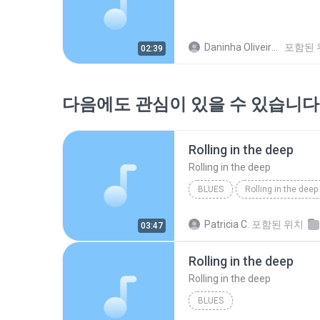
Daninha Oliveira O.
포함된 
02:39
다음에도 관심이 있을 수 있습니다
Rolling in the deep
Rolling in the deep
BLUES
Rolling in the deep
Rolling in the deep
Patricia C.
포함된 위치
03:47
Rolling in the deep
Rolling in the deep
BLUES