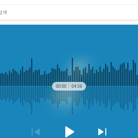
00:00
04:56