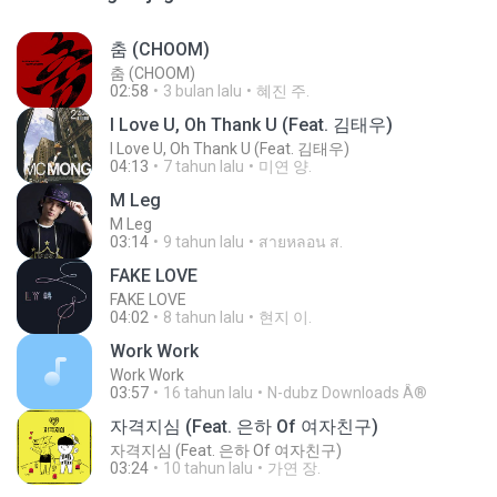
춤 (CHOOM)
춤 (CHOOM)
02:58
3 bulan lalu
혜진 주.
I Love U, Oh Thank U (Feat. 김태우)
I Love U, Oh Thank U (Feat. 김태우)
04:13
7 tahun lalu
미연 양.
M Leg
M Leg
03:14
9 tahun lalu
สายหลอน ส.
FAKE LOVE
FAKE LOVE
04:02
8 tahun lalu
현지 이.
Work Work
Work Work
03:57
16 tahun lalu
N-dubz Downloads Â®
자격지심 (Feat. 은하 Of 여자친구)
자격지심 (Feat. 은하 Of 여자친구)
03:24
10 tahun lalu
가연 장.