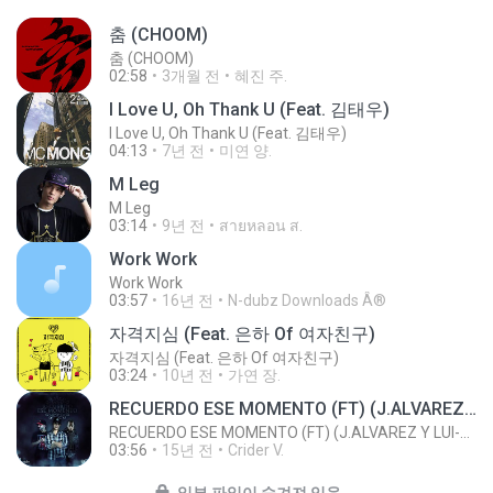
춤 (CHOOM)
춤 (CHOOM)
02:58
3개월 전
혜진 주.
I Love U, Oh Thank U (Feat. 김태우)
I Love U, Oh Thank U (Feat. 김태우)
04:13
7년 전
미연 양.
M Leg
M Leg
03:14
9년 전
สายหลอน ส.
Work Work
Work Work
03:57
16년 전
N-dubz Downloads Â®
자격지심 (Feat. 은하 Of 여자친구)
자격지심 (Feat. 은하 Of 여자친구)
03:24
10년 전
가연 장.
RECUERDO ESE MOMENTO (FT) (J.ALVAREZ Y LUI-G 21 PLUS)
RECUERDO ESE MOMENTO (FT) (J.ALVAREZ Y LUI-G 21 PLUS)
03:56
15년 전
Crider V.