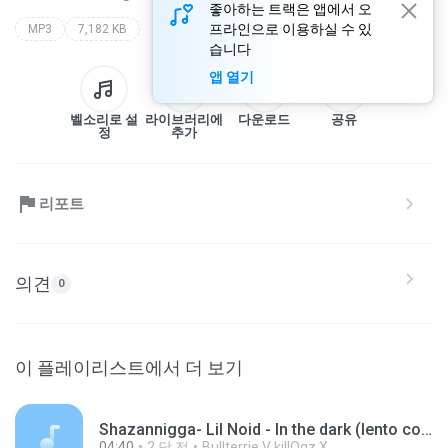
좋아하는 트랙은 앱에서 오
프라인으로 이용하실 수 있
MP3
7,182 KB
습니다
앱 열기
벨소리로 설
라이브러리에
다운로드
공유
정
추가
리포트
의견
0
이 플레이리스트에서 더 보기
Shazannigga- Lil Noid - In the dark (lento conforme a canção).mp3
04:40
2 달 전
Bullterrie V killOgz X.