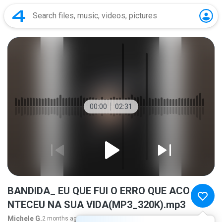
00:00
02:31
BANDIDA_ EU QUE FUI O ERRO QUE ACO
NTECEU NA SUA VIDA(MP3_320K).mp3
Michele G.
2 months ago
more...