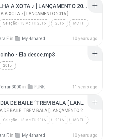
XAQUALHA A XOTA ♪ [ LANÇAMENTO 2016 ]
 A XOTA ♪ [ LANÇAMENTO 2016 ]
Seleção +18 Mc TH 2016
2016
MC TH
XAQUALHA A XOTA ♪ [ LANÇAMENTO 2016 ]
Funk
ara F.
in
My 4shared
10 years ago
inho - Ela desce.mp3
2015
ferrari3000
in
FUNK
11 years ago
HOJE É DIA DE BAILE ´TREM BALA [ LANÇAMENTO 2016 ]
HOJE É DIA DE BAILE ´TREM BALA [ LANÇAMENTO 2016 ]
Seleção +18 Mc TH 2016
2016
MC TH
HOJE É DIA DE BAILE ´TREM BALA [ LANÇAMENTO 2016 ]
Funk
ara F.
in
My 4shared
10 years ago