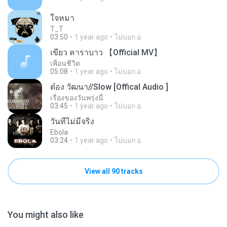
ใจหมา
T_T
03:50
1 year ago
ไม่บอก อ.
เขียว คาราบาว 【Official MV】
เพื่อนชีวิต
05:08
1 year ago
ไม่บอก อ.
ต๋อง วัฒนา//Slow [Offical Audio ]
เรื่องของวันพรุ่งนี้
03:45
1 year ago
ไม่บอก อ.
วันที่ไม่มีจริง
Ebola
03:24
1 year ago
ไม่บอก อ.
View all 90 tracks
You might also like