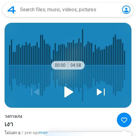
00:00
04:58
วงกางเกง
เงา
ไม่บอก อ.
1 year ago
more...