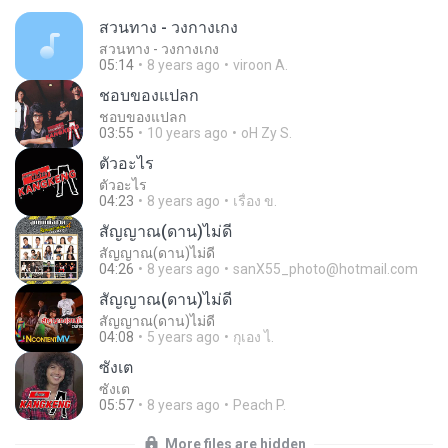
สวนทาง - วงกางเกง
สวนทาง - วงกางเกง
05:14
8 years ago
viroon A.
ชอบของแปลก
ชอบของแปลก
03:55
10 years ago
oH Zy S.
ตัวอะไร
ตัวอะไร
04:23
8 years ago
เรื่อง ข.
สัญญาณ(ดาน)ไม่ดี
สัญญาณ(ดาน)ไม่ดี
04:26
8 years ago
sanX55_photo@hotmail.com
สัญญาณ(ดาน)ไม่ดี
สัญญาณ(ดาน)ไม่ดี
04:08
5 years ago
กุเอง ไ.
ซังเต
ซังเต
05:57
8 years ago
Peach P.
More files are hidden