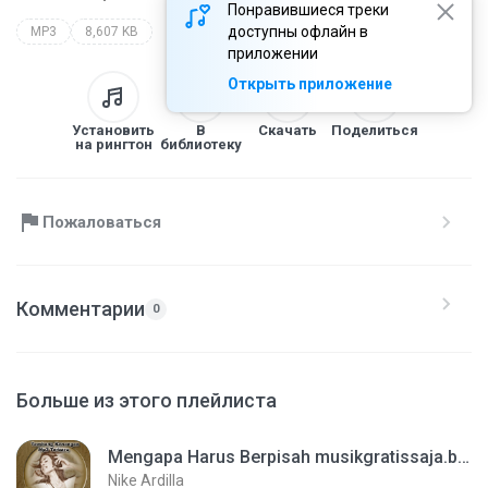
Понравившиеся треки
доступны офлайн в
MP3
8,607 KB
приложении
Открыть приложение
Установить
В
Скачать
Поделиться
на рингтон
библиотеку
Пожаловаться
Комментарии
0
Больше из этого плейлиста
Mengapa Harus Berpisah musikgratissaja.blogspot.com
Nike Ardilla