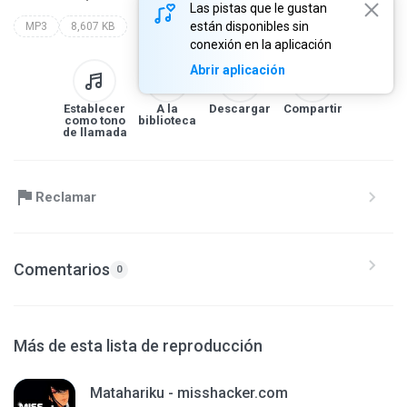
Las pistas que le gustan
están disponibles sin
MP3
8,607 KB
conexión en la aplicación
Abrir aplicación
Establecer
A la
Descargar
Compartir
como tono
biblioteca
de llamada
Reclamar
Comentarios
0
Más de esta lista de reproducción
Matahariku - misshacker.com