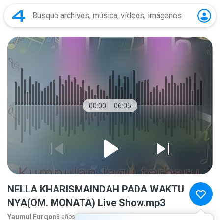
00:00
06:05
NELLA KHARISMAINDAH PADA WAKTU
NYA(OM. MONATA) Live Show.mp3
Yaumul Furqon
8 años atrás
más...