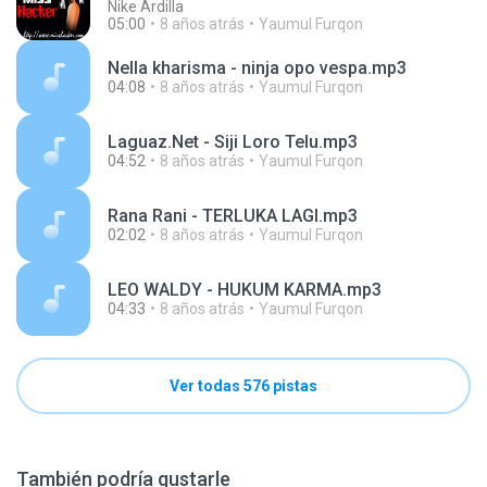
Nike Ardilla
05:00
8 años atrás
Yaumul Furqon
Nella kharisma - ninja opo vespa.mp3
04:08
8 años atrás
Yaumul Furqon
Laguaz.Net - Siji Loro Telu.mp3
04:52
8 años atrás
Yaumul Furqon
Rana Rani - TERLUKA LAGI.mp3
02:02
8 años atrás
Yaumul Furqon
LEO WALDY - HUKUM KARMA.mp3
04:33
8 años atrás
Yaumul Furqon
Ver todas 576 pistas
También podría gustarle