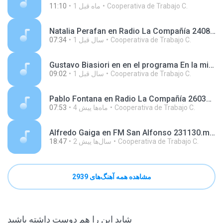
Cooperativa de Trabajo C.
1 ماه‌ قبل
11:10
Natalia Perafan en Radio La Compañía 240823.mp3
Cooperativa de Trabajo C.
1 سال‌ قبل
07:34
Gustavo Biasiori en en el programa En la misma vereda, en radio FM del Sol 241022.mp3
Cooperativa de Trabajo C.
1 سال‌ قبل
09:02
Pablo Fontana en Radio La Compañía 260317.mp3
Cooperativa de Trabajo C.
4 ماه‌ها پیش
07:53
Alfredo Gaiga en FM San Alfonso 231130.mp3
Cooperativa de Trabajo C.
2 سال‌ها پیش
18:47
مشاهده همه آهنگ‌های 2939
شاید این را هم دوست داشته باشید