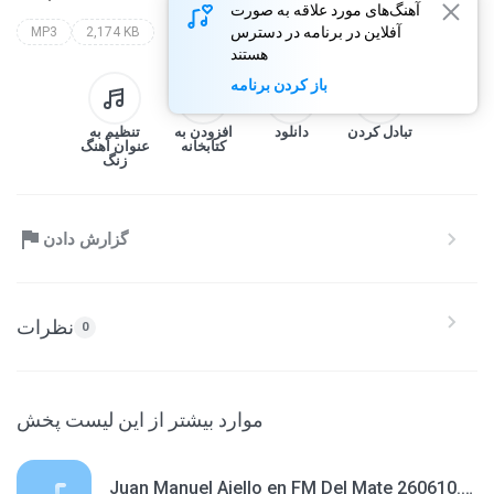
آهنگ‌های مورد علاقه به صورت
آفلاین در برنامه در دسترس
MP3
2,174 KB
هستند
باز کردن برنامه
تبادل کردن
دانلود
افزودن به
تنظیم به
کتابخانه
عنوان آهنگ
زنگ
گزارش دادن
نظرات
0
موارد بیشتر از این لیست پخش
Juan Manuel Aiello en FM Del Mate 260610.mp3