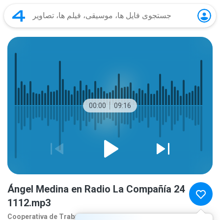
00:00
09:16
Ángel Medina en Radio La Compañía 24
1112.mp3
Cooperativa de Traba
بیشتر...
1 سال‌ قبل