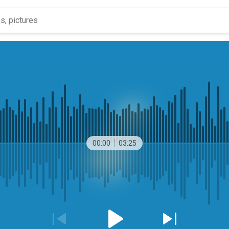
00:00
03:25