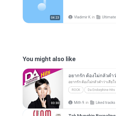
Vladimir K.
in
Ultimate bass m
04:23
You might also like
ROCK
Da Endorphine Hits
อยากรัก ต้องไม่กลัวคำว่าเสียใจ (เพลงประกอบภาพยน
Mith 9.
in
Liked tracks
03:30
Tak Mungkin Berpaling