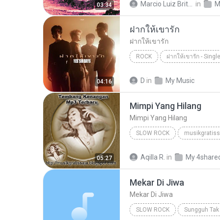
Marcio Luiz Brito B.
in
M
03:34
ฝากให้เขารัก
ฝากให้เขารัก
ROCK
ฝากให้เขารัก - Singl
เยสเซอร์ เดย์
Rock
D
in
My Music
04:16
Mimpi Yang Hilang
Mimpi Yang Hilang
SLOW ROCK
musikgratiss
Iklim
Slow Rock
Mimp
Aqilla R.
in
My 4share
05:27
Mekar Di Jiwa
Mekar Di Jiwa
SLOW ROCK
Sungguh Tak