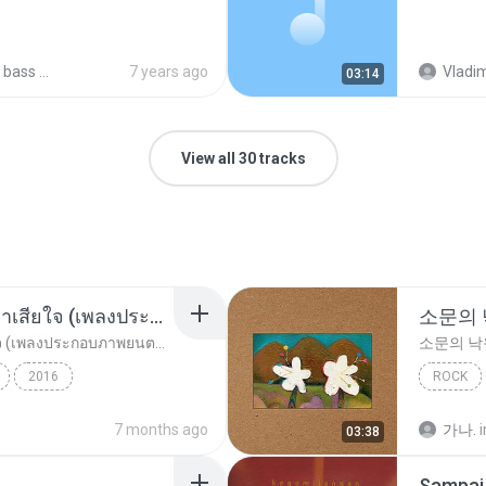
usic Vol.6
7 years ago
Vladim
03:14
View all 30 tracks
อยากรัก ต้องไม่กลัวคำว่าเสียใจ (เพลงประกอบภาพยนตร์ รัก 7 ปี ดี 7 หน)
소문의
อยากรัก ต้องไม่กลัวคำว่าเสียใจ (เพลงประกอบภาพยนตร์ รัก 7 ปี ดี 7 หน)
소문의 낙
2016
ROCK
ตร์...
Rock
ดา เอ็นโดรฟิน
AKMU (
7 months ago
가나.
i
03:38
Sampai 