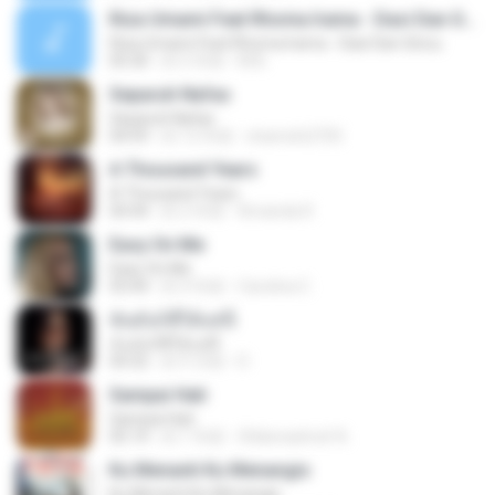
Riza Umami Feat Rhoma Irama - Dasi Dan Gincu
Riza Umami Feat Rhoma Irama - Dasi Dan Gincu
05:30
約 5 年前
M B.
Separuh Nafas
Separuh Nafas
04:59
約 12 年前
shamshi2705
A Thousand Years
A Thousand Years
04:44
約 2 年前
Amanda R.
Easy On Me
Easy On Me
03:44
約 4 年前
Carolina C.
ฉันมันก็ดีได้แค่นี้
ฉันมันก็ดีได้แค่นี้
04:32
約 9 月前
D
Sampai Hati
Sampai Hati
05:14
約 1 年前
Shikenashraf A.
Ku Menanti Ku Menangis
Ku Menanti Ku Menangis