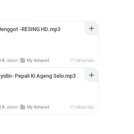
Jenggot -RESING HD..mp3
 A.
dalam
My 4shared
11 tahun lalu
yidin- Pepali Ki Ageng Selo.mp3
 A.
dalam
My 4shared
11 tahun lalu