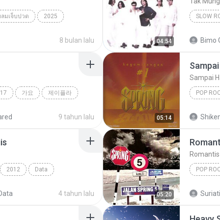
Tak Mungk
ยลมเจ็บปวด
2025
SLOW R
็บปวด
Slow Ro
8 bulan lalu
Bimo 
04:54
Sampai 
Sampai H
17
가요
제이플라
POP RO
Spring
ared
9 tahun lalu
Shike
05:14
is
Romant
Romantis
2012
Data
POP RO
Pop Rock
Romanti
Data
4 tahun lalu
Suriati
05:20
Heavy 