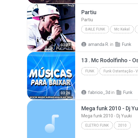
Funk Atualizado
Partiu
Partiu
BAILE FUNK
Mc Kekel
Baile Funk
Partiu
amanda R.
in
Funk
03:27
13 . Mc Rodolfinho - O
FUNK
Va - www.musicasparabaixar.org
fabricio_3d
in
Funk
03:26
Mega funk 2010 - Dj Yu
Mega funk 2010 - Dj Yuuki
ELETRO FUNK
2010