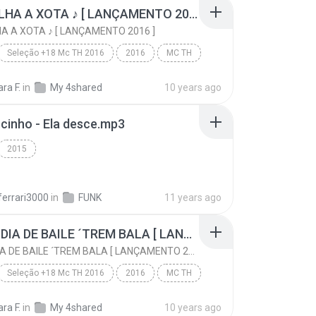
XAQUALHA A XOTA ♪ [ LANÇAMENTO 2016 ]
 A XOTA ♪ [ LANÇAMENTO 2016 ]
Seleção +18 Mc TH 2016
2016
MC TH
XAQUALHA A XOTA ♪ [ LANÇAMENTO 2016 ]
Funk
ara F.
in
My 4shared
10 years ago
inho - Ela desce.mp3
2015
ferrari3000
in
FUNK
11 years ago
HOJE É DIA DE BAILE ´TREM BALA [ LANÇAMENTO 2016 ]
HOJE É DIA DE BAILE ´TREM BALA [ LANÇAMENTO 2016 ]
Seleção +18 Mc TH 2016
2016
MC TH
HOJE É DIA DE BAILE ´TREM BALA [ LANÇAMENTO 2016 ]
Funk
ara F.
in
My 4shared
10 years ago