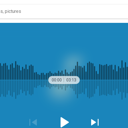
00:00
03:13