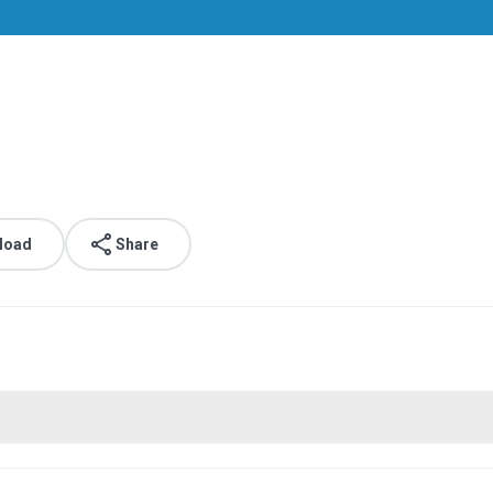
load
Share