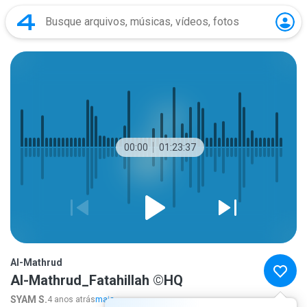
00:00
01:23:37
Al-Mathrud
Al-Mathrud_Fatahillah ©HQ
SYAM S.
4 anos atrás
mais...