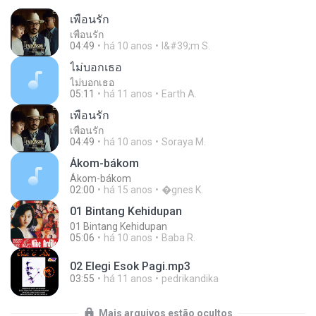
เพื่อนรัก
เพื่อนรัก
04:49
há 10 anos
I&#39;m S.
ไม่บอกเธอ
ไม่บอกเธอ
05:11
há 11 anos
Earth A.
เพื่อนรัก
เพื่อนรัก
04:49
há 10 anos
Soraya M.
Ákom-bákom
Ákom-bákom
02:00
há 15 anos
�gnes K.
01 Bintang Kehidupan
01 Bintang Kehidupan
05:06
há 10 anos
Baba R.
02 Elegi Esok Pagi.mp3
03:55
há 11 anos
pedrikandika
Mais arquivos estão ocultos