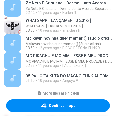
Ze Neto E Cristiano - Dorme Junto Acorda Separado - Top 20 Sertanejas de 2015
Ze Neto E Cristiano - Dorme Junto Acorda Separado - Top 20 Sertanejas de 2015
02:42
11 years ago
Harlen R.
WHATSAPP [ LANÇAMENTO 2016 ]
WHATSAPP [ LANÇAMENTO 2016 ]
03:30
10 years ago
ana clara F.
Mc kevin novinha quer mamar () (áudio oficial)
Mc kevin novinha quer mamar () (áudio oficial)
03:50
12 years ago
DIEGO DETONA FUNK D.
MC PIKACHU E MC MM - ESSE É MEU PROCEDE ( DJ CARLINHOS DA S.R )
MC PIKACHU E MC MM - ESSE É MEU PROCEDE ( DJ CARLINHOS DA S.R )
02:55
11 years ago
[Victor LFunk] [.
05 PALIO TA KI TA DO MAGNO FUNK AUTOMOTIVO VOLUME 01.mp3
01:10
10 years ago
Anguya V.
More files are hidden
Continue in app