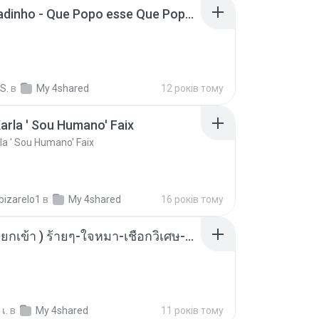
MC Boladinho - Que Popo esse Que Popo Gigante (DjWn) (áudio Oficial).mp3
S.
в
My 4shared
12 років тому
arla ' Sou Humano' Faix
la ' Sou Humano' Faix
bizarelo1
в
My 4shared
16 років тому
( เสียงเรียกเข้า ) ร้ายๆ-ใจหมา-เชือกวิเศษ-ว้าเหว่.mp3
เ.
в
My 4shared
11 років тому