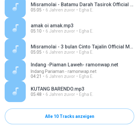
Misramolai - Batamu Darah Tasirok Official Music Video.mp3
05:05
6 Jahren zuvor
Egha E.
amak oi amak.mp3
05:10
6 Jahren zuvor
Egha E.
Misramolai - 3 bulan Cinto Tajalin Official Music Video.mp3
05:05
6 Jahren zuvor
Egha E.
Indang -Piaman Laweh- ramonwap.net
Indang Pariaman - ramonwap.net
04:21
6 Jahren zuvor
Egha E.
KUTANG BARENDO.mp3
05:48
6 Jahren zuvor
Egha E.
Alle 10 Tracks anzeigen