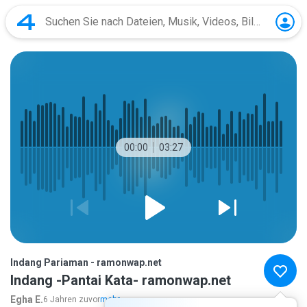
00:00
03:27
Indang Pariaman - ramonwap.net
Indang -Pantai Kata- ramonwap.net
Egha E.
6 Jahren zuvor
mehr...