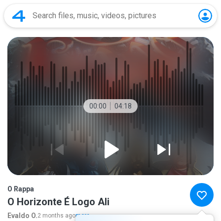
00:00
04:18
O Rappa
O Horizonte É Logo Ali
Evaldo O.
2 months ago
more...