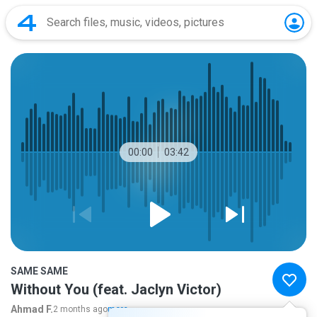
00:00
03:42
SAME SAME
Without You (feat. Jaclyn Victor)
Ahmad F.
2 months ago
more...