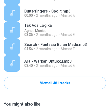
Butterfingers - Spoilt.mp3
00:00
2 months ago
Ahmad F.
Tak Ada Logika
Agnes Monica
03:35
2 months ago
Ahmad F.
Search - Fantasia Bulan Madu.mp3
04:56
2 months ago
Ahmad F.
Ara - Warkah Untukku.mp3
03:40
2 months ago
Ahmad F.
View all 481 tracks
You might also like