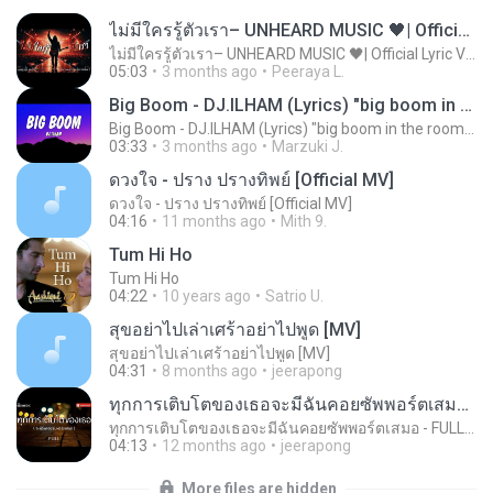
ไม่มีใครรู้ตัวเรา– UNHEARD MUSIC 🖤| Official Lyric Video | เพลงสู้ชีวิต
ไม่มีใครรู้ตัวเรา– UNHEARD MUSIC 🖤| Official Lyric Video | เพลงสู้ชีวิต
05:03
3 months ago
Peeraya L.
Big Boom - DJ.ILHAM (Lyrics) "big boom in the room i go kaboom"
Big Boom - DJ.ILHAM (Lyrics) "big boom in the room i go kaboom"
03:33
3 months ago
Marzuki J.
ดวงใจ - ปราง ปรางทิพย์ [Official MV]
ดวงใจ - ปราง ปรางทิพย์ [Official MV]
04:16
11 months ago
Mith 9.
Tum Hi Ho
Tum Hi Ho
04:22
10 years ago
Satrio U.
สุขอย่าไปเล่าเศร้าอย่าไปพูด [MV]
สุขอย่าไปเล่าเศร้าอย่าไปพูด [MV]
04:31
8 months ago
jeerapong
ทุกการเติบโตของเธอจะมีฉันคอยซัพพอร์ตเสมอ - FULL , [เนื้อเพลง]
ทุกการเติบโตของเธอจะมีฉันคอยซัพพอร์ตเสมอ - FULL , [เนื้อเพลง]
04:13
12 months ago
jeerapong
More files are hidden