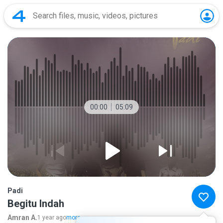
00:00
05:09
Padi
Begitu Indah
Amran A.
1 year ago
more...