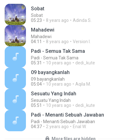
Sobat
Sobat
05:23
8 years ago
Adinda S.
Mahadewi
Mahadewi
04:11
8 years ago
Version I.
Padi - Semua Tak Sama
Padi - Semua Tak Sama
05:31
10 years ago
dedi_kute
09 bayangkanlah
09 bayangkanlah
05:04
10 years ago
Aqila M.
Sesuatu Yang Indah
Sesuatu Yang Indah
05:51
10 years ago
dedi_kute
Padi - Menanti Sebuah Jawaban
Padi - Menanti Sebuah Jawaban
04:37
2 years ago
Enal W.
More files are hidden