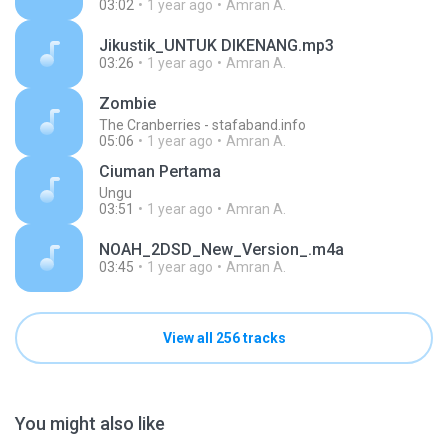
03:02
1 year ago
Amran A.
Jikustik_UNTUK DIKENANG.mp3
03:26
1 year ago
Amran A.
Zombie
The Cranberries - stafaband.info
05:06
1 year ago
Amran A.
Ciuman Pertama
Ungu
03:51
1 year ago
Amran A.
NOAH_2DSD_New_Version_.m4a
03:45
1 year ago
Amran A.
View all 256 tracks
You might also like