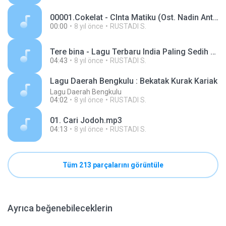
00001.Cokelat - CInta Matiku (Ost. Nadin Antv).mp3
00:00
8 yıl önce
RUSTADI S.
Tere bina - Lagu Terbaru India Paling Sedih (Lirik).mp3
04:43
8 yıl önce
RUSTADI S.
Lagu Daerah Bengkulu : Bekatak Kurak Kariak
Lagu Daerah Bengkulu
04:02
8 yıl önce
RUSTADI S.
01. Cari Jodoh.mp3
04:13
8 yıl önce
RUSTADI S.
Tüm 213 parçalarını görüntüle
Ayrıca beğenebileceklerin