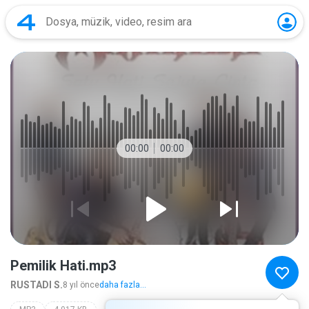
00:00
00:00
Pemilik Hati.mp3
RUSTADI S.
8 yıl önce
daha fazla...