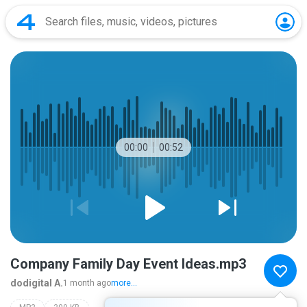
00:00
00:52
Company Family Day Event Ideas.mp3
dodigital A.
1 month ago
more...