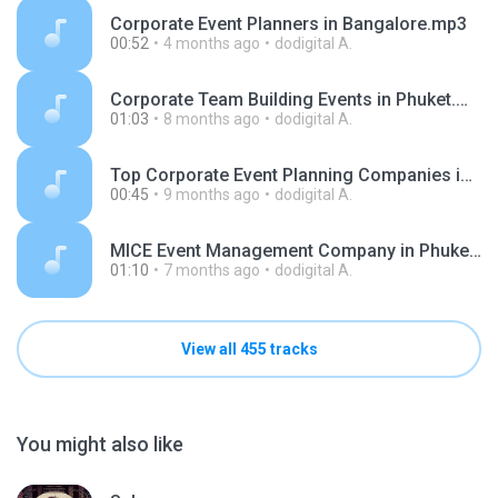
Corporate Event Planners in Bangalore.mp3
00:52
4 months ago
dodigital A.
Corporate Team Building Events in Phuket.mp3
01:03
8 months ago
dodigital A.
Top Corporate Event Planning Companies in Mumbai.m4a
00:45
9 months ago
dodigital A.
MICE Event Management Company in Phuket.mp3
01:10
7 months ago
dodigital A.
View all 455 tracks
You might also like