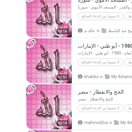
د والقدر - المسجد الأموي - سوريا
سط
لا تنسونا من الدعاء الصالح
Ab
لا تنسونا من الدعاء الصالح
w
خالد م.
50:16
بلد والقدر - المسجد الأموي - سور...
- 1980 - أبو ظبي - الإمارات
سط
لا تنسونا من الدعاء الصالح
لا تنسونا من الدعاء الصالح
khalidur
w
My 4share
11:51
Abdol Basett
الحج والانفطار - مصر
الحج والانفطار - مصر
سط
لا تنسونا من الدعاء الصالح
صر
لا تنسونا من الدعاء الصالح
mahmod2us
w
My 4s
25:19
Abdol Basett