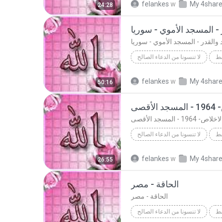
felankes
w
My 4shar
24:28
Abdol Basett
د والقدر - المسجد الأموي - سوريا
سط
لا تنسونا من الدعاء الصالح
Ab
لا تنسونا من الدعاء الصالح
felankes
w
My 4shar
50:16
بلد والقدر - المسجد الأموي - سور...
سط
لا تنسونا من الدعاء الصالح
لا تنسونا من الدعاء الصالح
felankes
w
My 4shar
26:55
Abdol Basett
الحاقة - مصر
الحاقة - مصر
سط
لا تنسونا من الدعاء الصالح