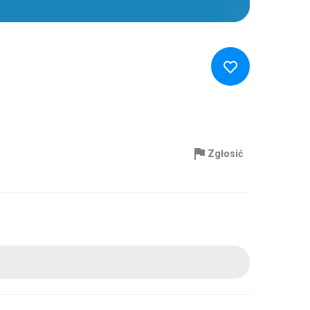
Zgłosić