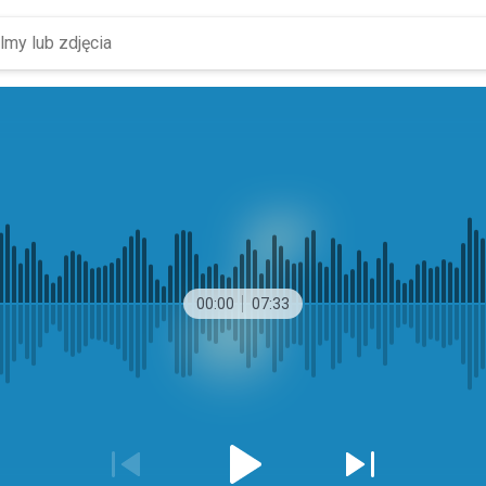
00:00
07:33