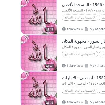
1 - المسجد الأقصى
سط
لا تنسونا من الدعاء الصالح
لا تنسونا من الدعاء الصالح
felankes
w
My 4shar
28:31
Abdol Basett
ر السور - مجهولة المكان
يم وقصار السور - مجهولة المكان
سط
لا تنسونا من الدعاء الصالح
لا تنسونا من الدعاء الصالح
felankes
w
My 4shar
41:45
Abdol Basett
198 - أبو ظبي - الإمارات
سط
لا تنسونا من الدعاء الصالح
Ab
لا تنسونا من الدعاء الصالح
felankes
w
My 4shar
26:36