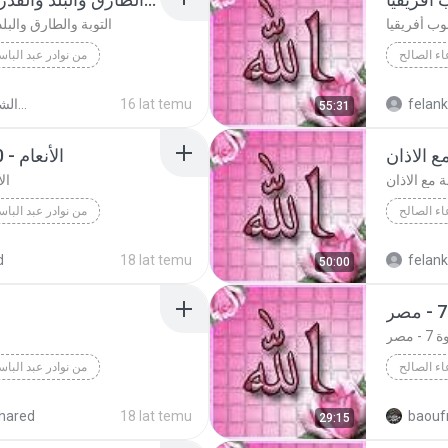
وب أفريقيا
التوبة والطارق والبل
اء الصالح
من نوادر عبد البا
اء الصالح
dol Basett
felan
16 lat temu
تلاوات نادرة الشيخ عبد الباسط
55:31
Abdol Ba
التوبة والطارق وال
ع الاذان
الأنعام - 1980 - أبو ظبي - الإمارات
 مع الاذان
الأنعام 
اء الصالح
من نوادر عبد البا
اء الصالح
الأنعام - 1980 - أبو ظبي - الإمارات
d
18 lat temu
felan
50:00
Abdol Ba
 مصر
اء الصالح
من نوادر عبد البا
اء الصالح
الحج والانفطار - م
hared
18 lat temu
baouf
29:15
مصر