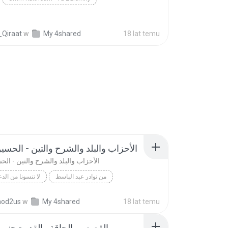
_Qiraat
w
My 4shared
18 lat temu
الأحزاب والبلد والشرح والتين - الحس
الأحزاب والبلد والشرح والتين - ال
من نوادر عبد الباسط
لا تنسونا من الدع
الأحزاب والبلد والشرح والتين - الحسين - مصر
لا تنسونا من الدع
od2us
w
My 4shared
18 lat temu
sett
القصص والحاقة والقدر - جنوب 