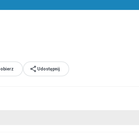
obierz
Udostępnij