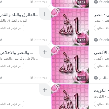
ed
18 lat temu
felan
38:57
Abdol Ba
التوبة والطارق والبلد والقدر - المسجد الأموي - سوريا
التوبة والطارق والبل
اء الصالح
من نوادر عبد البا
اء الصالح
dol Basett
ed
18 lat temu
felan
39:30
التوبة والطارق وال
الحاقة والأعلى وقريش والنصر والاخلاص- 1964 - المسجد الأقصى
الحاقة والأعلى وقريش والنصر والاخلاص- 1964 - المسجد الأقصى
اء الصالح
من نوادر عبد البا
اء الصالح
الحاقة والأعلى وقريش والنصر والاخلاص- 1964 - المسج...
خالد م.
18 lat temu
ed
26:55
Abdol Ba
ر - الكويت
اء الصالح
من نوادر عبد البا