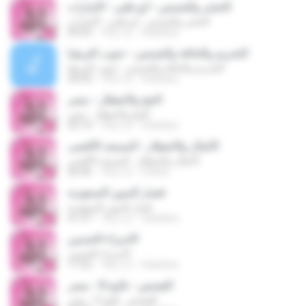
الحشر والشمس - أبو ظبي - الإمارات
الحشر والشمس - أبو ظبي - الإمارات
09:53
18년 전
felankes
التحريم والحاقة والشمس - جنوب أفريقيا
التحريم والحاقة والشمس - جنوب أفريقيا
34:43
18년 전
felankes
الحج والانفطار - مصر
الحج والانفطار - مصر
25:19
18년 전
felankes
الأنفال والانفطار - المسجد الأقصى
الأنفال والانفطار - المسجد الأقصى
26:46
18년 전
rhidha
قصار السور-السعودية
قصار السور-السعودية
41:37
18년 전
felankes
الاسراء-الحسين
الاسراء-الحسين
17:22
18년 전
felankes
القصص - تلاوة 2 - مصر
القصص - تلاوة 2 - مصر