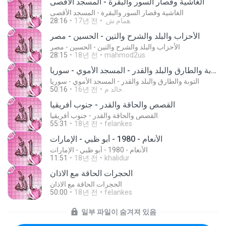
الغاشية وقصار السور والبقرة - المسجد الأقصى
الغاشية وقصار السور والبقرة - المسجد الأقصى
همام ش.
17년 전
28:16
الأحزاب والبلد والشرح والتين - الحسين - مصر
الأحزاب والبلد والشرح والتين - الحسين - مصر
28:15
18년 전
mahmod2us
التوبة والطارق والبلد والقدر - المسجد الأموي - سوريا
التوبة والطارق والبلد والقدر - المسجد الأموي - سوريا
خالد م.
16년 전
50:16
القصص والحاقة والقدر - جنوب أفريقيا
القصص والحاقة والقدر - جنوب أفريقيا
55:31
18년 전
felankes
الأنعام - 1980 - أبو ظبي - الإمارات
الأنعام - 1980 - أبو ظبي - الإمارات
11:51
18년 전
khalidur
الحجرات الحاقة مع الاذان
الحجرات الحاقة مع الاذان
50:00
18년 전
felankes
일부 파일이 숨겨져 있음