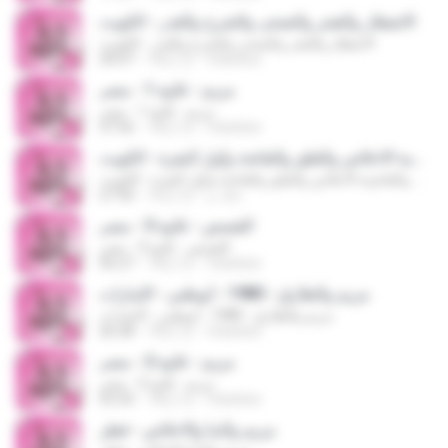
الانفطار والفجر والضحى والشرح والقدر - الكويت
الانفطار والفجر والضحى والشرح والقدر - الكويت
30:07
18년 전
felankes
مريم - تلاوة 1 - مصر
مريم - تلاوة 1 - مصر
37:56
18년 전
felankes
الأعلى والغاشية الاخلاص والفلق والفاتحة وأول البقرة - الكويت
الأعلى والغاشية الاخلاص والفلق والفاتحة وأول البقرة - الكويت
خالد م.
16년 전
27:50
القصص - تلاوة 3 - مصر
القصص - تلاوة 3 - مصر
56:27
18년 전
felankes
مريم والطارق - 1980 - أبوظبي - الإمارات
مريم والطارق - 1980 - أبوظبي - الإمارات
26:28
18년 전
felankes
مريم - تلاوة 2 - مصر
مريم - تلاوة 2 - مصر
55:35
18년 전
felankes
مريم والنبأ والاخلاص - قطر