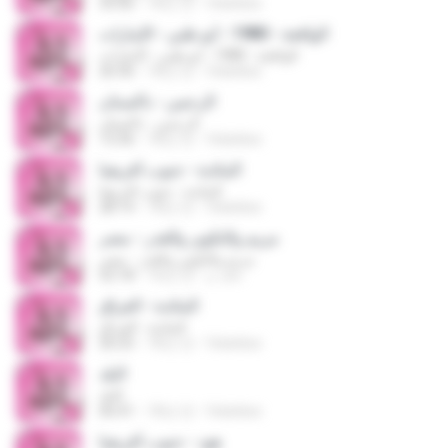
35:06
18년 전
felankes
الواقعة - 1980 - أبو ظبي - الإمارات
الواقعة - 1980 - أبو ظبي - الإمارات
26:36
18년 전
felankes
الرحمن - باكستان
الرحمن - باكستان
13:36
18년 전
felankes
المائدة - جنوب أفريقيا
المائدة - جنوب أفريقيا
28:14
18년 전
felankes
مريم والتكوير والقدر - مصر
مريم والتكوير والقدر - مصر
خالد م.
16년 전
52:18
المائدة - العراق
المائدة - العراق
26:25
18년 전
felankes
البلد
البلد
06:41
18년 전
felankes
هود - جنوب أفريقيا