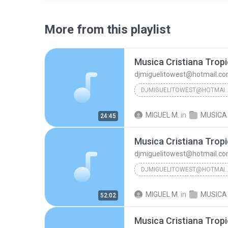
More from this playlist
Musica Cristiana Tropi
djmiguelitowest@hotmail.c
DJMIGUELITOWEST@HO
Musica Cristiana Tropical
MIGUEL M.
in
MUSICA CRISTIANA
24:45
Musica Cristiana Tropi
djmiguelitowest@hotmail.c
DJMIGUELITOWEST@HO
Musica Cristiana Tropical
MIGUEL M.
in
MUSICA CRISTIANA
52:02
Musica Cristiana Tropi