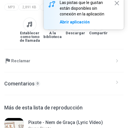
Las pistas que le gustan
MP3
2,891 KB
kevinho
están disponibles sin
conexión en la aplicación
Abrir aplicación
Establecer
A la
Descargar
Compartir
como tono
biblioteca
de llamada
Reclamar
Comentarios
0
Más de esta lista de reproducción
Pixote - Nem de Graça (Lyric Vídeo)