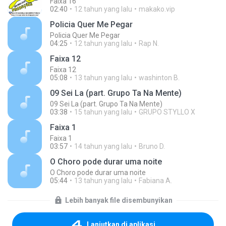
Faixa 16
02:40
12 tahun yang lalu
makako.vip
Policia Quer Me Pegar
Policia Quer Me Pegar
04:25
12 tahun yang lalu
Rap N.
Faixa 12
Faixa 12
05:08
13 tahun yang lalu
washinton B.
09 Sei La (part. Grupo Ta Na Mente)
09 Sei La (part. Grupo Ta Na Mente)
03:38
15 tahun yang lalu
GRUPO STYLLO X
Faixa 1
Faixa 1
03:57
14 tahun yang lalu
Bruno D.
O Choro pode durar uma noite
O Choro pode durar uma noite
05:44
13 tahun yang lalu
Fabiana A.
Lebih banyak file disembunyikan
Lanjutkan di aplikasi