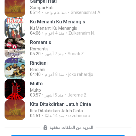
Sampai Hati
Sampai Hati
Shikenashraf A.
منذ عام واحد
05:14
Ku Menanti Ku Menangis
Ku Menanti Ku Menangis
Zulkernaim N.
منذ 4 أعوام
04:06
Romantis
Romantis
Suriati Z.
منذ 7 أشهر
05:20
Rindiani
Rindiani
joko rahardjo
منذ 8 أعوام
04:40
Multo
Multo
Jerome B.
منذ 5 أشهر
03:57
Kita Ditakdirkan Jatuh Cinta
Kita Ditakdirkan Jatuh Cinta
izzuhimura
منذ 14 عامًا
04:51
المزيد من الملفات مخفية